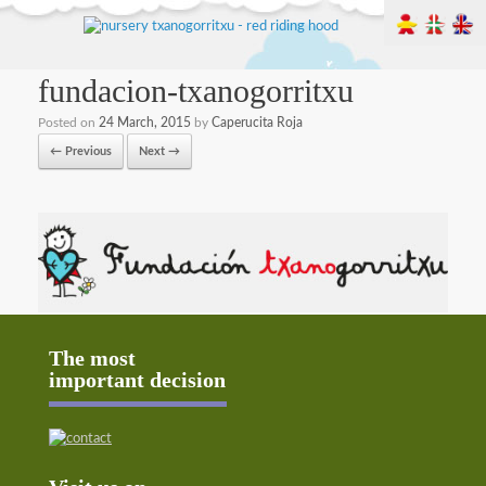
fundacion-txanogorritxu
Posted on
24 March, 2015
by
Caperucita Roja
← Previous
Next →
The most
important decision