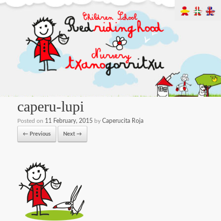
caperu-lupi
Posted on
11 February, 2015
by
Caperucita Roja
← Previous
Next →