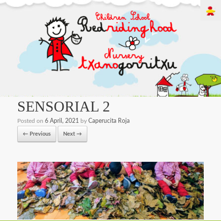
SENSORIAL 2
Posted on
6 April, 2021
by
Caperucita Roja
← Previous
Next →