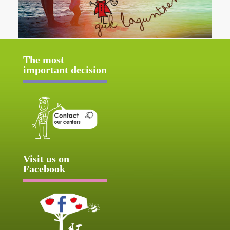
The most
important decision
Visit us on
Facebook