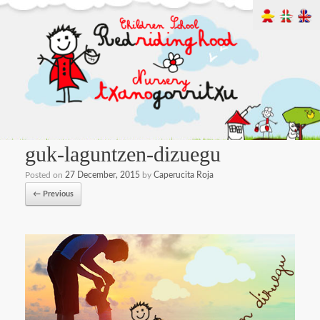
guk-laguntzen-dizuegu
Posted on
27 December, 2015
by
Caperucita Roja
← Previous