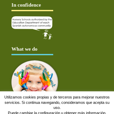
In confidence
What we do
Utilizamos cookies propias y de terceros para mejorar nuestros
servicios. Si continua navegando, consideramos que acepta su
uso.
Puede cambiar la configuración u obtener más información.