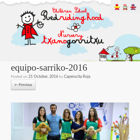
equipo-sarriko-2016
Posted on
21 October, 2016
by
Caperucita Roja
← Previous