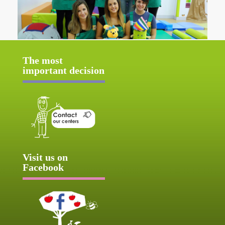
The most
important decision
Visit us on
Facebook