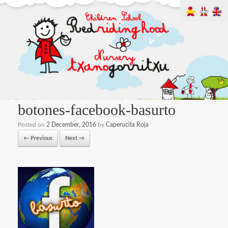
botones-facebook-basurto
Posted on
2 December, 2016
by
Caperucita Roja
← Previous
Next →