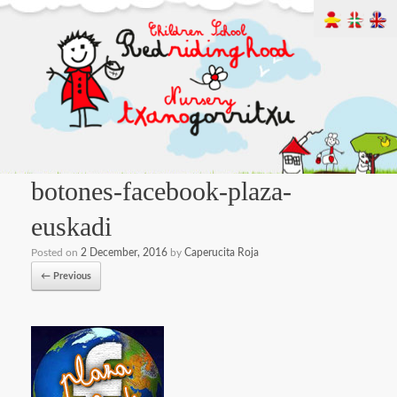
botones-facebook-plaza-
euskadi
Posted on
2 December, 2016
by
Caperucita Roja
← Previous