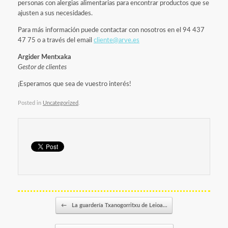
personas con alergias alimentarias para encontrar productos que se
ajusten a sus necesidades.
Para más información puede contactar con nosotros en el 94 437
47 75 o a través del email
cliente@arve.es
Argider Mentxaka
Gestor de clientes
¡Esperamos que sea de vuestro interés!
Posted in
Uncategorized
.
Post navigation
←
La guardería Txanogorritxu de Leioa…