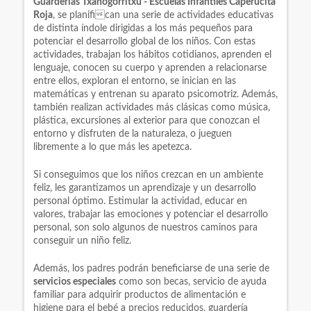
Guarderías Txanogorritxu - Escuelas Infantiles Caperucita
Roja
, se planifican una serie de actividades educativas
de distinta índole dirigidas a los más pequeños para
potenciar el desarrollo global de los niños. Con estas
actividades, trabajan los hábitos cotidianos, aprenden el
lenguaje, conocen su cuerpo y aprenden a relacionarse
entre ellos, exploran el entorno, se inician en las
matemáticas y entrenan su aparato psicomotriz. Además,
también realizan actividades más clásicas como música,
plástica, excursiones al exterior para que conozcan el
entorno y disfruten de la naturaleza, o jueguen
libremente a lo que más les apetezca.
Si conseguimos que los niños crezcan en un ambiente
feliz, les garantizamos un aprendizaje y un desarrollo
personal óptimo. Estimular la actividad, educar en
valores, trabajar las emociones y potenciar el desarrollo
personal, son solo algunos de nuestros caminos para
conseguir un niño feliz.
Además, los padres podrán beneficiarse de una serie de
servicios especiales
como son becas, servicio de ayuda
familiar para adquirir productos de alimentación e
higiene para el bebé a precios reducidos, guardería