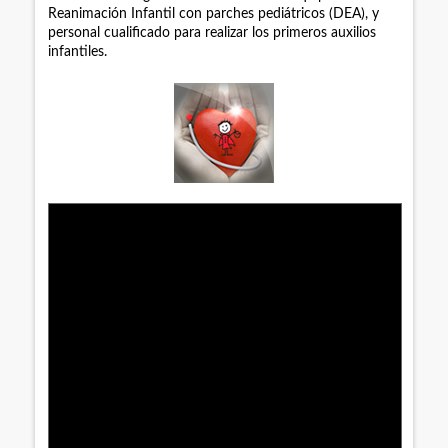
Reanimación Infantil con parches pediátricos (DEA), y
personal cualificado para realizar los primeros auxilios
infantiles.