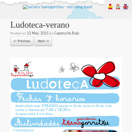
Ludoteca-verano
Posted on
12 May, 2015
by
Caperucita Roja
← Previous
Next →