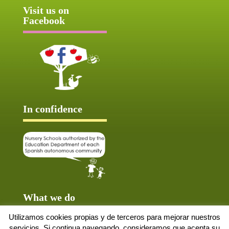
Visit us on
Facebook
In confidence
What we do
Utilizamos cookies propias y de terceros para mejorar nuestros
servicios. Si continua navegando, consideramos que acepta su