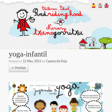
yoga-infantil
Posted on
12 May, 2015
by
Caperucita Roja
← Previous