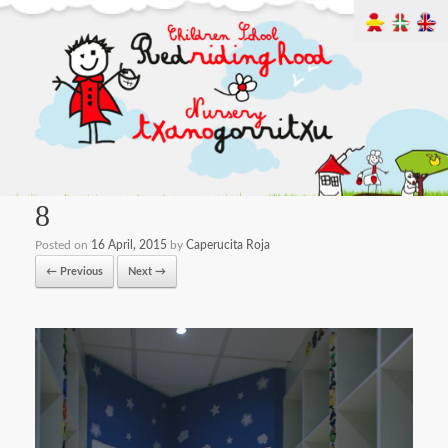
8
Posted on
16 April, 2015
by
Caperucita Roja
← Previous
Next →