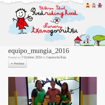
equipo_mungia_2016
Posted on
7 October, 2016
by
Caperucita Roja
← Previous